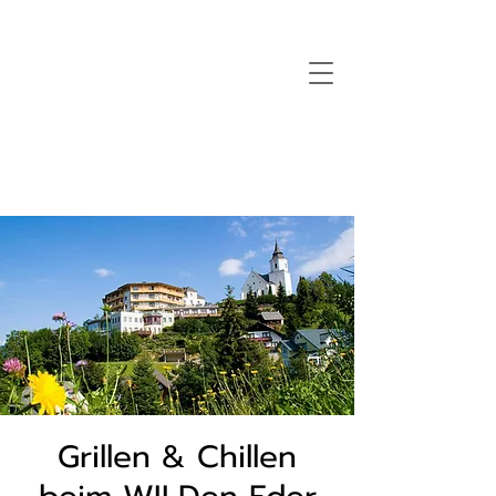
Grillen & Chillen